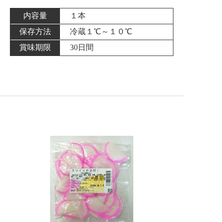
内容量
１本
保存方法
冷蔵１℃～１０℃
賞味期限
30日間