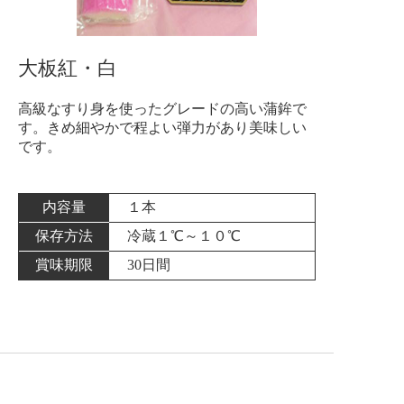
大板紅・白
高級なすり身を使ったグレードの高い蒲鉾で
す。きめ細やかで程よい弾力があり美味しい
です。
内容量
１本
保存方法
冷蔵１℃～１０℃
賞味期限
30日間