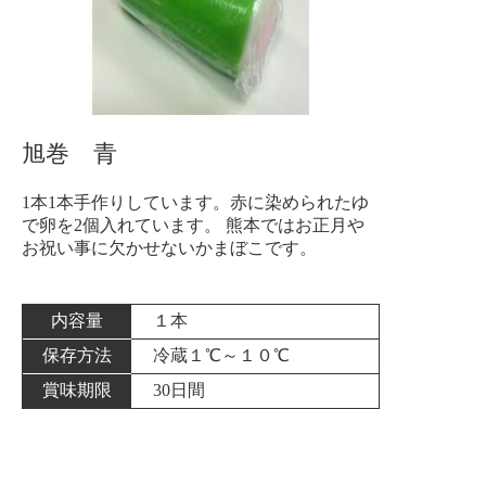
旭巻 青
1本1本手作りしています。赤に染められたゆ
で卵を2個入れています。 熊本ではお正月や
お祝い事に欠かせないかまぼこです。
内容量
１本
保存方法
冷蔵１℃～１０℃
賞味期限
30日間