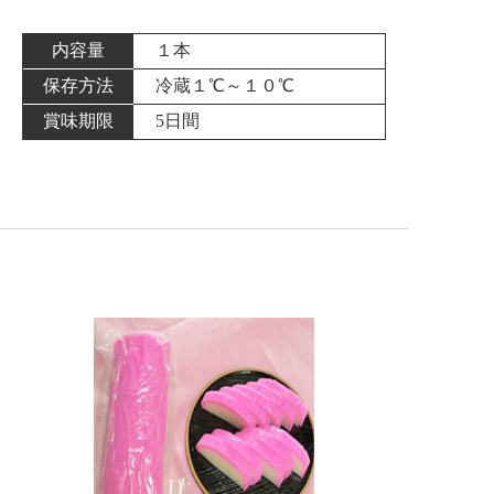
内容量
１本
保存方法
冷蔵１℃～１０℃
賞味期限
5日間