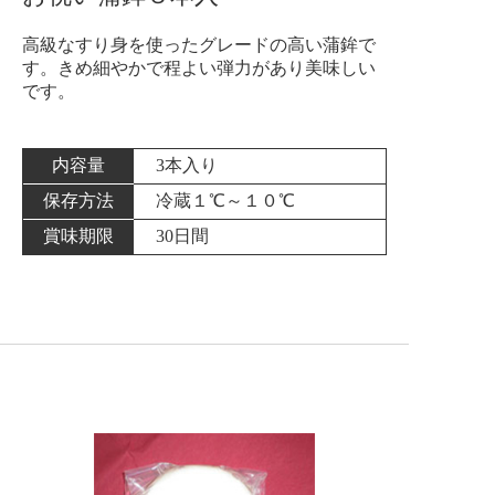
高級なすり身を使ったグレードの高い蒲鉾で
す。きめ細やかで程よい弾力があり美味しい
です。
内容量
3本入り
保存方法
冷蔵１℃～１０℃
賞味期限
30日間