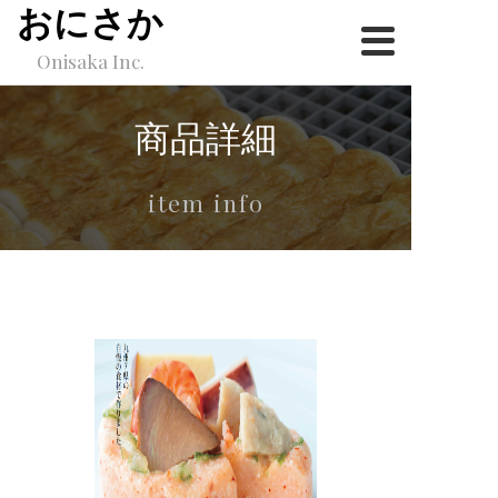
おにさか
Onisaka Inc.
商品詳細
item info