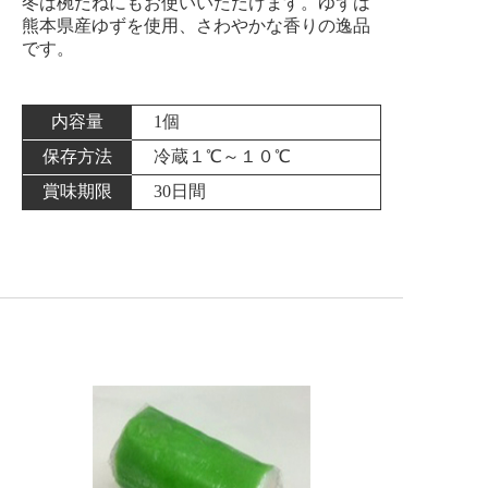
冬は椀だねにもお使いいただけます。ゆずは
熊本県産ゆずを使用、さわやかな香りの逸品
です。
内容量
1個
保存方法
冷蔵１℃～１０℃
賞味期限
30日間