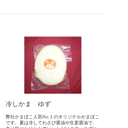
冷しかま ゆず
弊社かまぼこ人気No.１のオリジナルかまぼこ
です。夏は冷してわさび醤油や生姜醤油で、