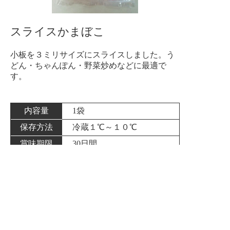
スライスかまぼこ
小板を３ミリサイズにスライスしました。う
どん・ちゃんぽん・野菜炒めなどに最適で
す。
内容量
1袋
保存方法
冷蔵１℃～１０℃
賞味期限
30日間